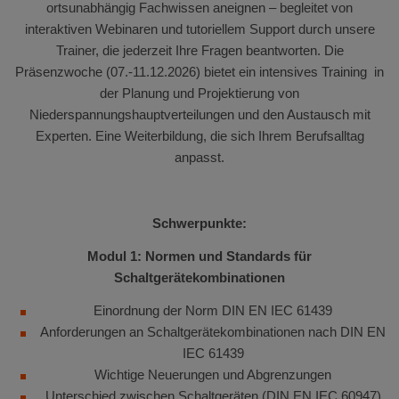
ortsunabhängig Fachwissen aneignen – begleitet von
interaktiven Webinaren und tutoriellem Support durch unsere
Trainer, die jederzeit Ihre Fragen beantworten. Die
Präsenzwoche (07.-11.12.2026) bietet ein intensives Training in
der Planung und Projektierung von
Niederspannungshauptverteilungen und den Austausch mit
Experten. Eine Weiterbildung, die sich Ihrem Berufsalltag
anpasst.
Schwerpunkte:
Modul 1: Normen und Standards für
Schaltgerätekombinationen
Einordnung der Norm DIN EN IEC 61439
Anforderungen an Schaltgerätekombinationen nach DIN EN
IEC 61439
Wichtige Neuerungen und Abgrenzungen
Unterschied zwischen Schaltgeräten (DIN EN IEC 60947)