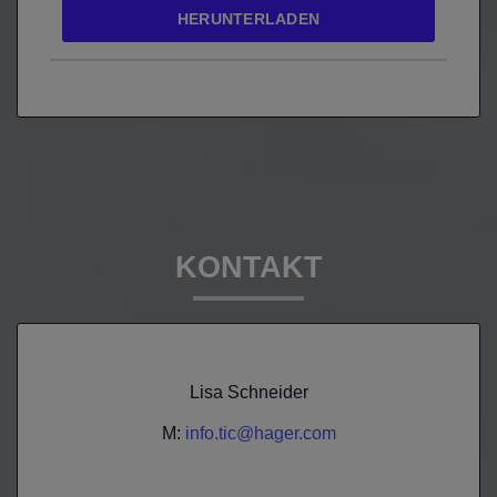
HERUNTERLADEN
KONTAKT
Lisa Schneider
M:
info.tic@hager.com