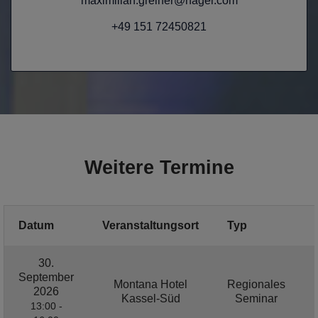
maximilian.greiner@hager.com
+49 151 72450821
Weitere Termine
Datum
Veranstaltungsort
Typ
30.
September
Montana Hotel
Regionales
2026
Kassel-Süd
Seminar
13:00 -