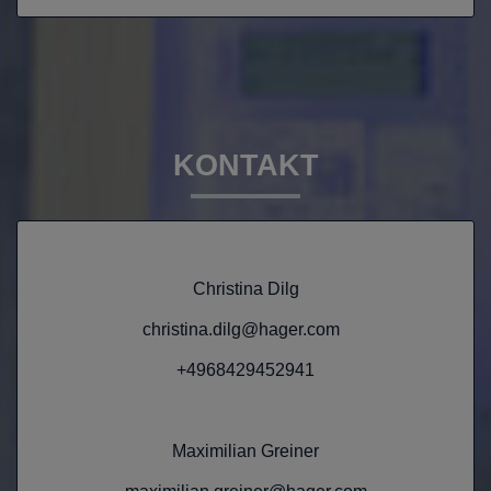
KONTAKT
Christina Dilg
christina.dilg@hager.com
+4968429452941
Maximilian Greiner