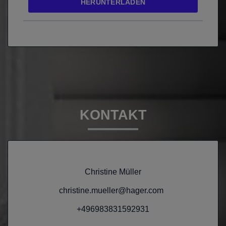
HERUNTERLADEN
KONTAKT
Christine Müller
christine.mueller@hager.com
+496983831592931