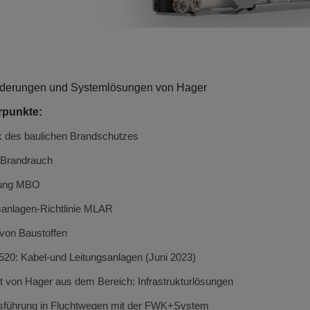
rderungen und Systemlösungen von Hager
rpunkte:
k des baulichen Brandschutzes
 Brandrauch
nung MBO
sanlagen-Richtlinie MLAR
von Baustoffen
20: Kabel-und Leitungsanlagen (Juni 2023)
 von Hager aus dem Bereich: Infrastrukturlösungen
gsführung in Fluchtwegen mit der FWK+System