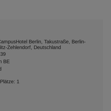
ampusHotel Berlin, Takustraße, Berlin-
litz-Zehlendorf, Deutschland
 39
in BE
d
Plätze: 1