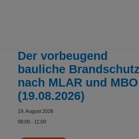
Skip to main content
Erkannte Zeitzone
Der vorbeugend
bauliche Brandschut
nach MLAR und MBO
(19.08.2026)
19. August 2026
08:00 - 11:00