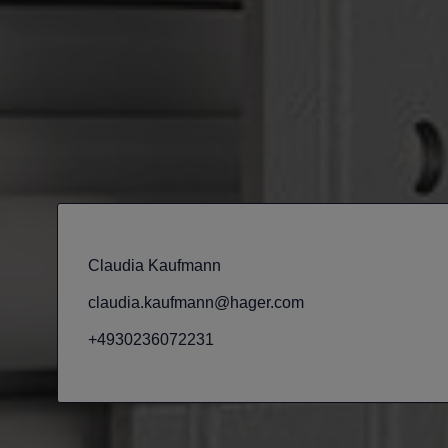
Claudia Kaufmann
claudia.kaufmann@hager.com
+4930236072231