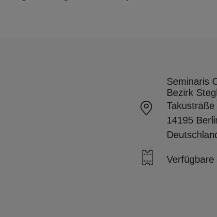
Seminaris C
Bezirk Steg
Takustraße
14195 Berl
Deutschlan
Verfügbare 