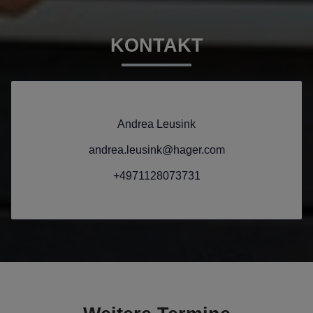
KONTAKT
Andrea Leusink
andrea.leusink@hager.com
+4971128073731