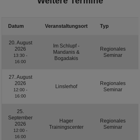
Weitere Termine
Datum
Veranstaltungsort
Typ
20. August
Im Schlupf -
2026
Regionales
Mandanis &
Seminar
13:30 -
Bogadakis
16:00
27. August
2026
Regionales
Linslerhof
Seminar
12:00 -
16:00
25.
September
Hager
Regionales
2026
Trainingscenter
Seminar
12:00 -
16:00