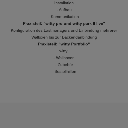
Installation
- Aufbau
- Kommunikation
Praxisteil: "witty pro und witty park II live"
Konfiguration des Lastmanagers und Einbindung mehrerer
Walloxen bis zur Backendanbindung
Praxisteil: "witty Portfolio"
witty
- Wallboxen
- Zubehör
- Bestellhilfen