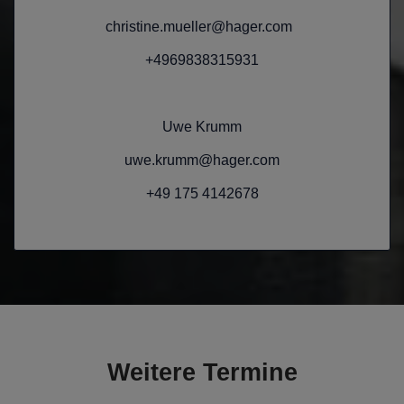
christine.mueller@hager.com
+4969838315931
Uwe Krumm
uwe.krumm@hager.com
+49 175 4142678
Weitere Termine