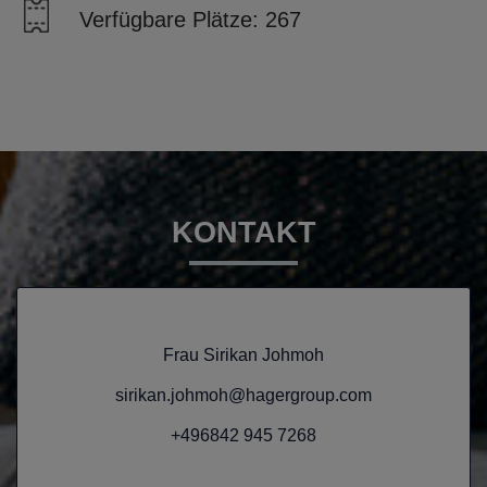
Verfügbare Plätze: 267
KONTAKT
Frau Sirikan Johmoh
sirikan.johmoh@hagergroup.com
+496842 945 7268