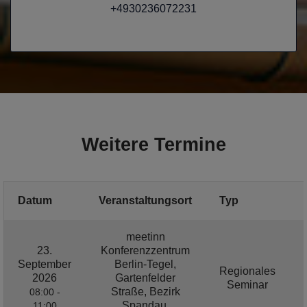
+4930236072231
Weitere Termine
Datum
Veranstaltungsort
Typ
meetinn
23.
Konferenzzentrum
September
Berlin-Tegel,
Regionales
2026
Gartenfelder
Seminar
Straße, Bezirk
08:00 -
Spandau,
11:00