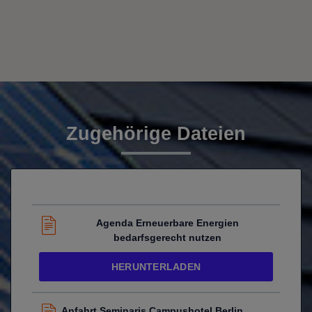
Zugehörige Dateien
Agenda Erneuerbare Energien
bedarfsgerecht nutzen
HERUNTERLADEN
Anfahrt Seminaris Campushotel Berlin