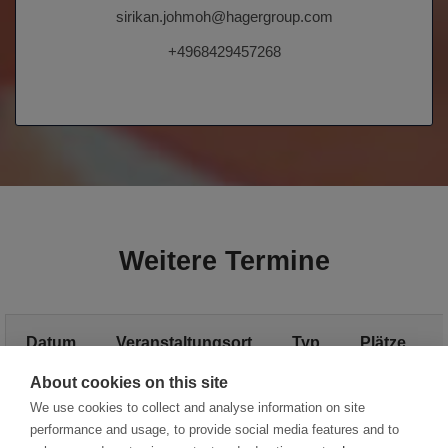
sirikan.johmoh@hagergroup.com
+4968429457268
Weitere Termine
Datum
Veranstaltungsort
Typ
Plätze
About cookies on this site
Weitere Termine
We use cookies to collect and analyse information on site
performance and usage, to provide social media features and to