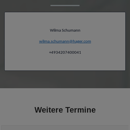
Wilma Schumann
wilma.schumann@hager.com
+4934207400041
Weitere Termine