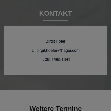
KONTAKT
Birgit Höfer
E. birgit.hoefer@hager.com
T. 0951/9651341
Weitere Termine