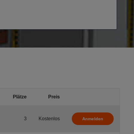
Plätze
Preis
3
Kostenlos
Anmelden