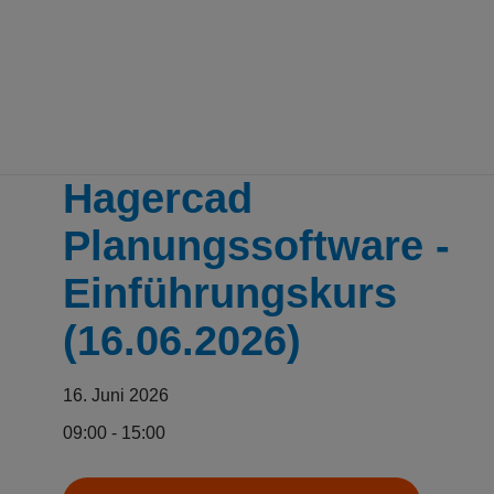
Skip to main content
Erkannte Zeitzone
Hagercad
Planungssoftware -
Einführungskurs
(16.06.2026)
16. Juni 2026
09:00 - 15:00