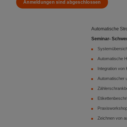
Anmeldungen sind abgeschlossen
Automatische Str
Seminar- Schwe
Systemübersich
Automatische H
Integration vo
Automatischer 
Zählerschrankb
Etikettenbeschr
Praxisworkshop
Zeichnen von au