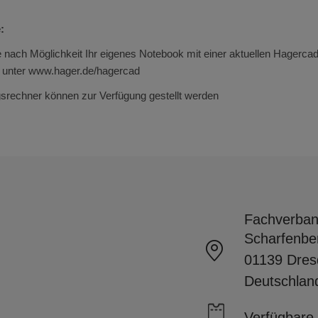
:
e nach Möglichkeit Ihr eigenes Notebook mit einer aktuellen Hagercad I
e unter www.hager.de/hagercad
srechner können zur Verfügung gestellt werden
Fachverban
Scharfenbe
01139 Dre
Deutschlan
Verfügbare 