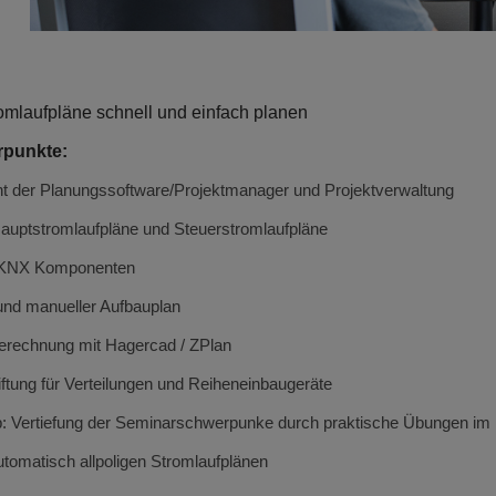
omlaufpläne schnell und einfach planen
rpunkte:
t der Planungssoftware/
Projektmanager und Projektverwaltung
auptstromlaufpläne und Steuerstromlaufpläne
n KNX Komponenten
und manueller Aufbauplan
erechnung mit Hagercad / ZPlan
iftung für Verteilungen und Reiheneinbaugeräte
: Vertiefung der Seminarschwerpunke durch praktische Übungen i
tomatisch allpoligen Stromlaufplänen