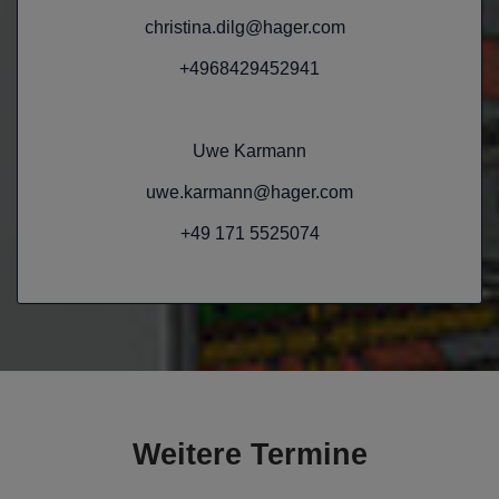
christina.dilg@hager.com
+4968429452941
Uwe Karmann
uwe.karmann@hager.com
+49 171 5525074
Weitere Termine