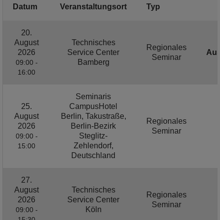
Datum
Veranstaltungsort
Typ
20.
August
Technisches
Regionales
2026
Service Center
Au
Seminar
Bamberg
09:00 -
16:00
Seminaris
25.
CampusHotel
August
Berlin, Takustraße,
Regionales
2026
Berlin-Bezirk
Seminar
Steglitz-
09:00 -
Zehlendorf,
15:00
Deutschland
27.
August
Technisches
Regionales
2026
Service Center
Seminar
Köln
09:00 -
15:30