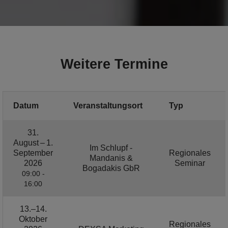
Weitere Termine
Datum
Veranstaltungsort
Typ
31.
August – 1.
Im Schlupf -
September
Regionales
Mandanis &
2026
Seminar
Bogadakis GbR
09:00 -
16:00
13.–14.
Oktober
Regionales