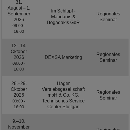
31.
August – 1.
Im Schlupf -
September
Regionales
Mandanis &
2026
Seminar
Bogadakis GbR
09:00 -
16:00
13.–14.
Oktober
Regionales
2026
DEXSA Marketing
Seminar
09:00 -
16:00
28.–29.
Hager
Oktober
Vertriebsgesellschaft
Regionales
2026
mbH & Co. KG,
Seminar
Technisches Service
09:00 -
Center Stuttgart
16:00
9.–10.
November
Regionales