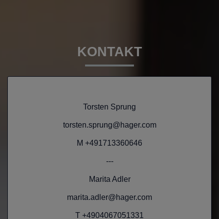
KONTAKT
Torsten Sprung
torsten.sprung@hager.com
M +491713360646
---
Marita Adler
marita.adler@hager.com
T +4904067051331