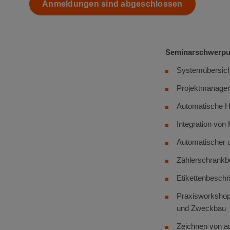
Anmeldungen sind abgeschlossen
Seminarschwerpu
Systemübersich
Projektmanager
Automatische H
Integration vo
Automatischer 
Zählerschrankb
Etikettenbeschr
Praxisworkshop
und Zweckbau
Zeichnen von au