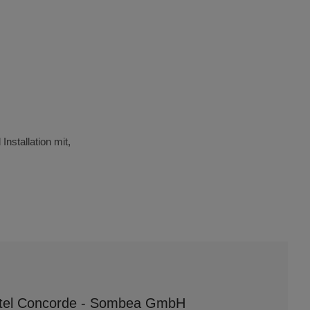
nstallation mit,
otel Concorde - Sombea GmbH