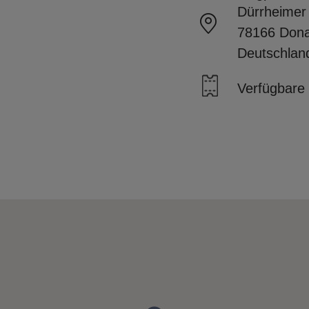
Dürrheimer
78166 Don
Deutschlan
Verfügbare 