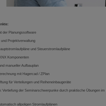
nkte:
t der Planungssoftware
 und Projektverwaltung
auptstromlaufpläne und Steuerstromlaufpläne
n KNX Komponenten
und manueller Aufbauplan
erechnung mit Hagercad / ZPlan
iftung für Verteilungen und Reiheneinbaugeräte
: Vertiefung der Seminarschwerpunke durch praktische Übungen i
tomatisch allpoligen Stromlaufplänen