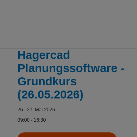
Skip to main content
Erkannte Zeitzone
Hagercad
Planungssoftware -
Grundkurs
(26.05.2026)
26.–27. Mai 2026
09:00 - 16:30