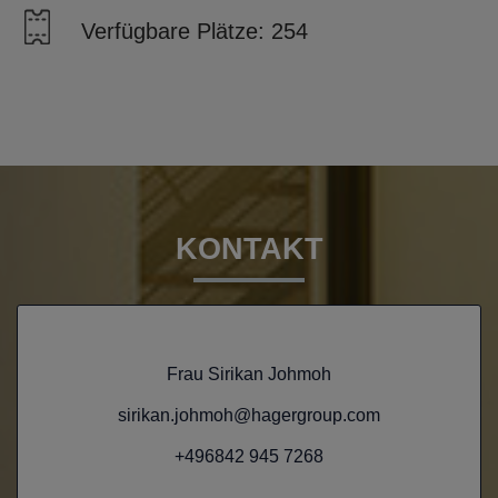
Verfügbare Plätze: 254
KONTAKT
Frau Sirikan Johmoh
sirikan.johmoh@hagergroup.com
+496842 945 7268