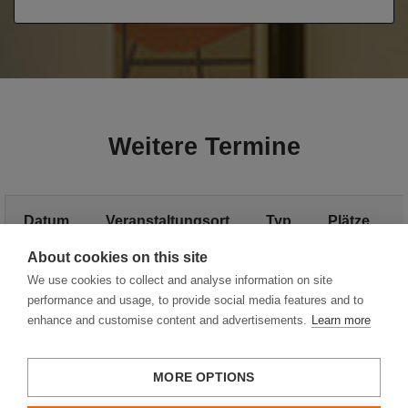
Weitere Termine
Datum
Veranstaltungsort
Typ
Plätze
About cookies on this site
Weitere Termine
We use cookies to collect and analyse information on site
performance and usage, to provide social media features and to
enhance and customise content and advertisements.
Learn more
MORE OPTIONS
Hager Vertriebsgesellschaft mbH & Co. KG