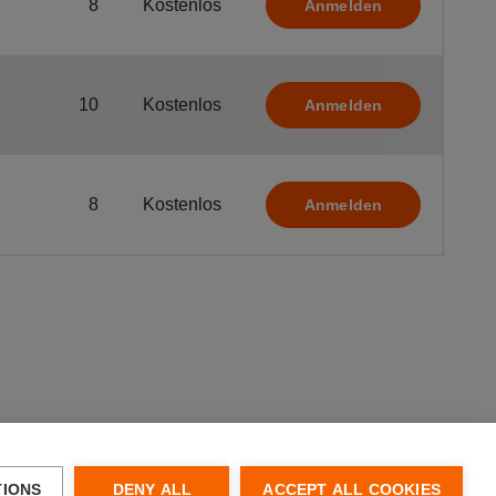
8
Kostenlos
Anmelden
10
Kostenlos
Anmelden
8
Kostenlos
Anmelden
TIONS
DENY ALL
ACCEPT ALL COOKIES