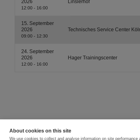
2026
Linslerhof
12:00 - 16:00
15. September
2026
Technisches Service Center Köl
09:00 - 12:30
24. September
2026
Hager Trainingscenter
12:00 - 16:00
About cookies on this site
We use cookies to collect and analyse information on site performance 