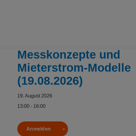
Skip to main content
Erkannte Zeitzone
Messkonzepte und
Mieterstrom-Modelle
(19.08.2026)
19. August 2026
13:00 - 16:00
Anmelden
Toggle Dropdown