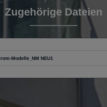
Zugehörige Dateien
trom-Modelle_NM NEU1