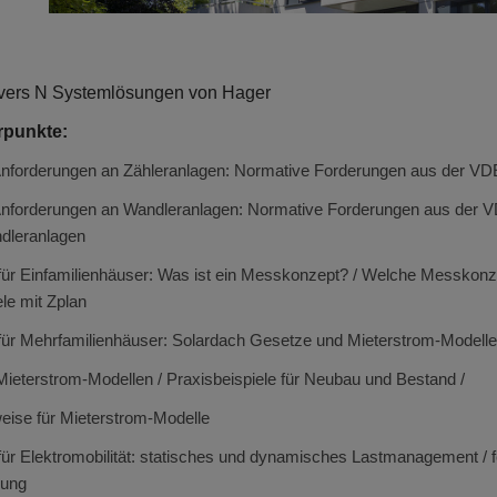
ivers N Systemlösungen von Hager
rpunkte:
nforderungen an Zähleranlagen: Normative Forderungen aus der V
nforderungen an
Wandleranlagen
: Normative Forderungen aus der 
dleranlagen
ür Einfamilienhäuser: Was ist ein Messkonzept? / Welche Messkon
ele mit
Zplan
ür Mehrfamilienhäuser: Solardach Gesetze und Mieterstrom-Modelle
Mieterstrom-Modellen / Praxisbeispiele für Neubau und Bestand /
eise für Mieterstrom-Modelle
r Elektromobilität: statisches und dynamisches Lastmanagement / fe
nung