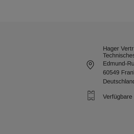
Hager Vert
Technisches
Edmund-Ru
60549 Fran
Deutschlan
Verfügbare 