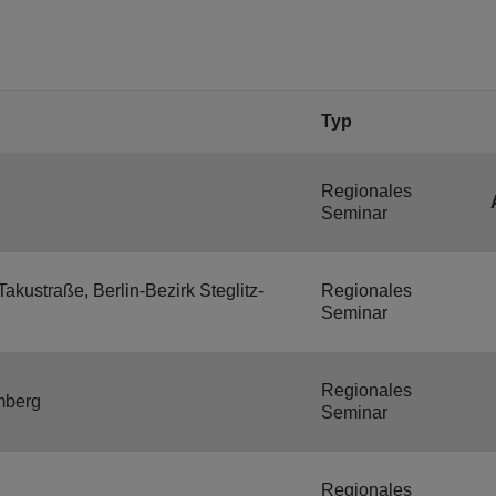
Typ
Regionales
Seminar
kustraße, Berlin-Bezirk Steglitz-
Regionales
Seminar
Regionales
mberg
Seminar
Regionales