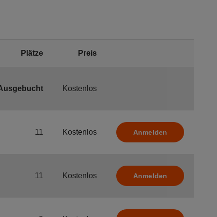
Plätze
Preis
Ausgebucht
Kostenlos
11
Kostenlos
Anmelden
11
Kostenlos
Anmelden