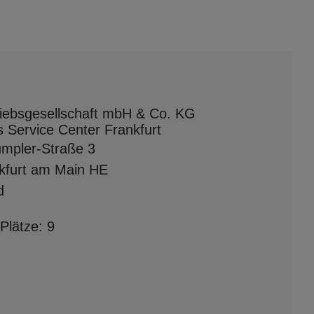
riebsgesellschaft mbH & Co. KG
 Service Center Frankfurt
mpler-Straße 3
kfurt am Main HE
d
Plätze: 9