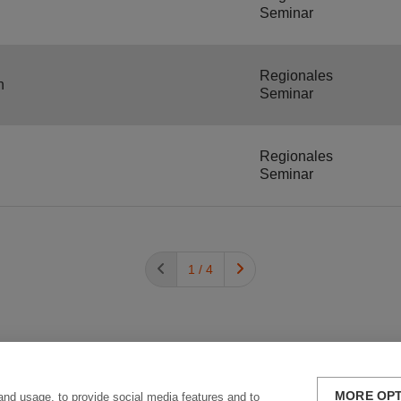
Seminar
Regionales
n
Seminar
Regionales
Seminar
1 / 4
MORE OP
and usage, to provide social media features and to