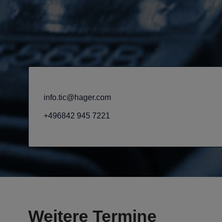
info.tic@hager.com
+496842 945 7221
Weitere Termine