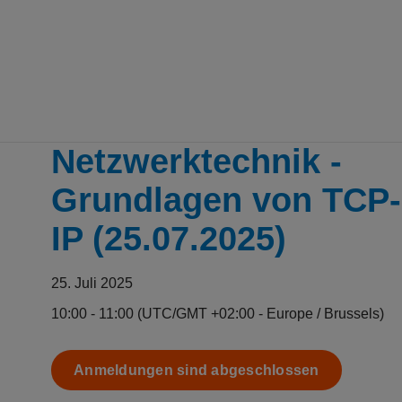
Skip to main content
Erkannte Zeitzone
Netzwerktechnik -
Grundlagen von TCP-
IP (25.07.2025)
25. Juli 2025
10:00 - 11:00
(UTC/GMT +02:00 - Europe / Brussels)
Anmeldungen sind abgeschlossen