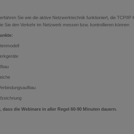
erfahren Sie wie die aktive Netzwerktechnik funktioniert, die TCP/I
wie Sie den Verkehr im Netzwerk messen bzw. kontrollieren können
unkte:
tenmodell
erkgeräte
fbau
eiche
Verbindungsaufbau
fzeichnung
, dass die Webinare in aller Regel 60-90 Minuten dauern.