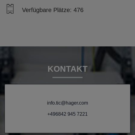
Verfügbare Plätze: 476
KONTAKT
info.tic@hager.com
+496842 945 7221