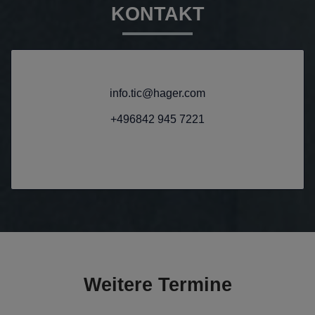
KONTAKT
info.tic@hager.com
+496842 945 7221
Weitere Termine