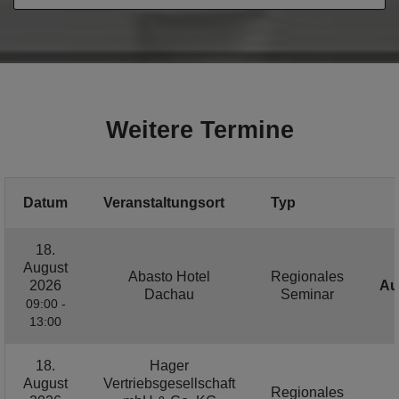
Weitere Termine
Datum
Veranstaltungsort
Typ
18.
August
Abasto Hotel
Regionales
2026
Au
Dachau
Seminar
09:00 -
13:00
18.
Hager
August
Vertriebsgesellschaft
Regionales