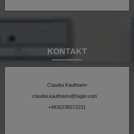
KONTAKT
Claudia Kaufmann
claudia.kaufmann@hager.com
+4930236072231