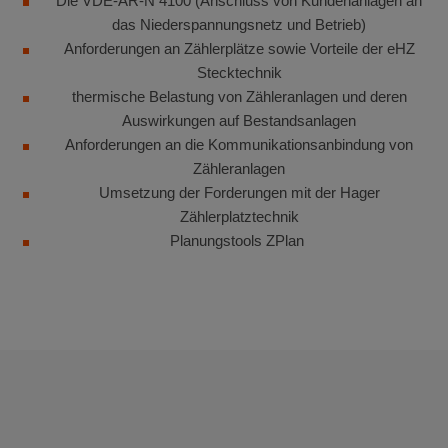
Die VDE-AR-N 4100 (Anschluss von Kundenanlagen an
das Niederspannungsnetz und Betrieb)
Anforderungen an Zählerplätze sowie Vorteile der eHZ
Stecktechnik
thermische Belastung von Zähleranlagen und deren
Auswirkungen auf Bestandsanlagen
Anforderungen an die Kommunikationsanbindung von
Zähleranlagen
Umsetzung der Forderungen mit der Hager
Zählerplatztechnik
Planungstools ZPlan