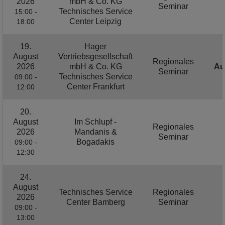
2026
mbH & Co. KG
Seminar
Technisches Service
15:00 -
Center Leipzig
18:00
19.
Hager
August
Vertriebsgesellschaft
Regionales
2026
mbH & Co. KG
Au
Seminar
Technisches Service
09:00 -
Center Frankfurt
12:00
20.
August
Im Schlupf -
Regionales
2026
Mandanis &
Seminar
Bogadakis
09:00 -
12:30
24.
August
Technisches Service
Regionales
2026
Center Bamberg
Seminar
09:00 -
13:00