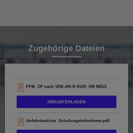
Zugehörige Dateien
FFM_ZP nach VDE-AR-N 4100_VM NEU1
HERUNTERLADEN
Anfahrtsskizze_Schulungsteilnehmer.pdf