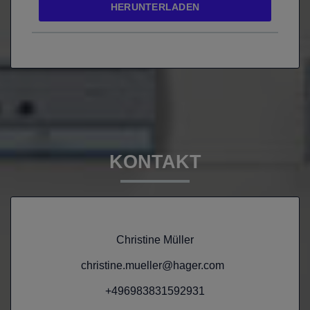
HERUNTERLADEN
KONTAKT
Christine Müller
christine.mueller@hager.com
+496983831592931