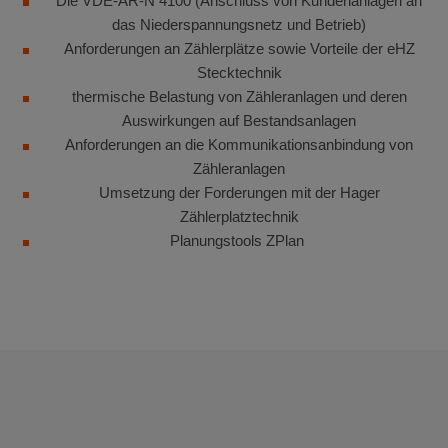
Die VDE-AR-N 4100 (Anschluss von Kundenanlagen an
das Niederspannungsnetz und Betrieb)
Anforderungen an Zählerplätze sowie Vorteile der eHZ
Stecktechnik
thermische Belastung von Zähleranlagen und deren
Auswirkungen auf Bestandsanlagen
Anforderungen an die Kommunikationsanbindung von
Zähleranlagen
Umsetzung der Forderungen mit der Hager
Zählerplatztechnik
Planungstools ZPlan