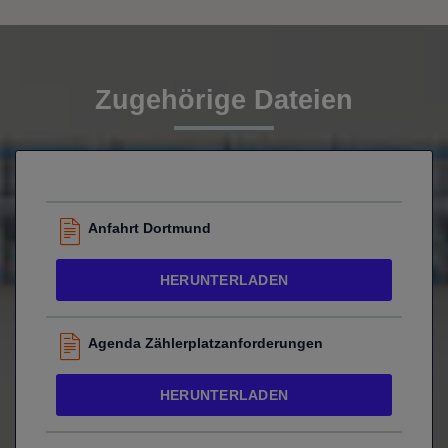
Zugehörige Dateien
Anfahrt Dortmund
HERUNTERLADEN
Agenda Zählerplatzanforderungen
HERUNTERLADEN