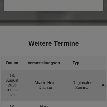
Weitere Termine
Datum
Veranstaltungsort
Typ
18.
August
Abasto Hotel
Regionales
2026
Au
Dachau
Seminar
09:00 -
13:00
18.
Hager