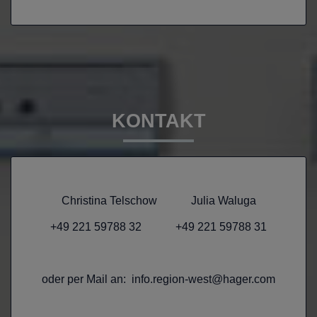
KONTAKT
Christina Telschow Julia Waluga
+49 221 59788 32 +49 221 59788 31
oder per Mail an: info.region-west@hager.com